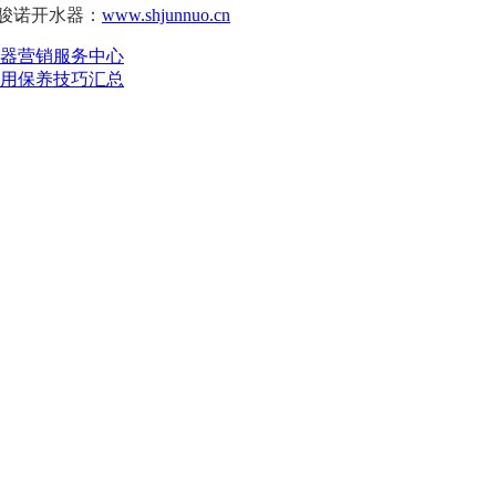
骏诺开水器：
www.shjunnuo.cn
水器营销服务中心
使用保养技巧汇总