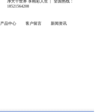
净大千世界 享精彩人生 | 全国热线：
18521564208
产品中心
客户留言
新闻资讯