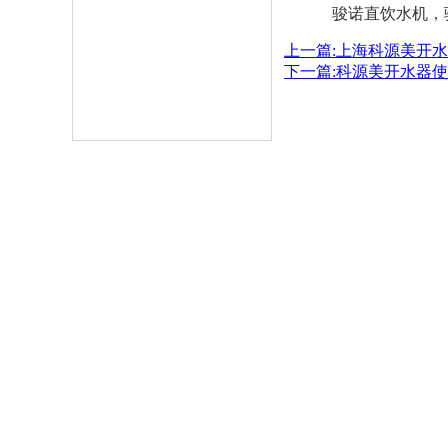
骏诺直饮水机，
上一篇:上海科源美开
下一篇:科源美开水器