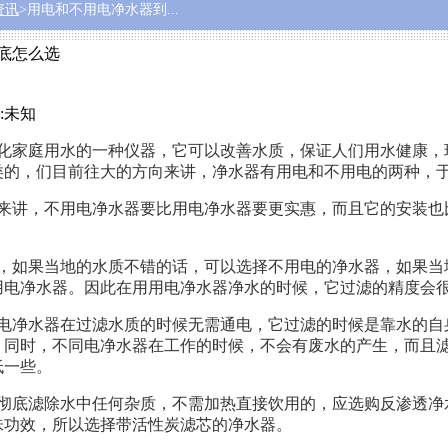
资讯
>用电和不用电净水器到...
底怎么选
:未知
化家庭用水的一种仪器，它可以改善水质，保证人们用水健康，
类的，们目前往大的方向来讲，净水器有用电和不用电的两种，于
来讲，不用电净水器要比用电净水器要更实惠，而且它的安装也
，如果当地的水质不错的话，可以选择不用电的净水器，如果当
用电净水器。
因此在用用电净水器净水的时候，它过滤的精度会
电净水器在过滤水质的时候无需通电，
它过滤的时候是靠水的自
。
同时，不同电净水器在工作的时候，不会有废水的产生，而且
低一些。
彻底滤除水中任何杂质，不需加热直接饮用的，应选购反渗透净
味功效，所以选择带活性炭滤芯的净水器。