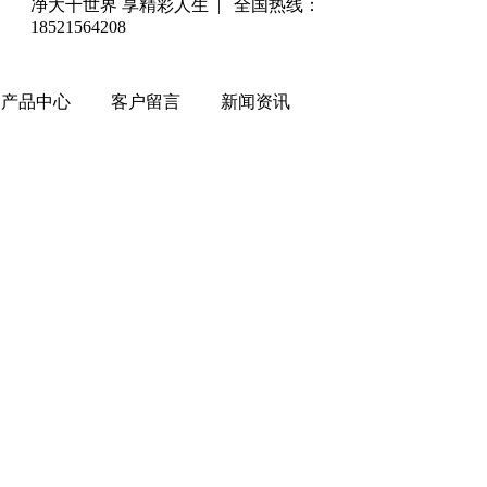
净大千世界 享精彩人生 | 全国热线：
18521564208
产品中心
客户留言
新闻资讯