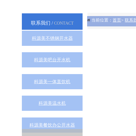
当前位置：
首页
>
联系
联系我们 /
CONTACT
科源美不锈钢开水器
科源美吧台开水机
科源美一体直饮机
科源美温水机
科源美餐饮办公开水器