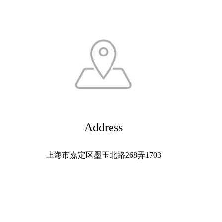
Address
上海市嘉定区墨玉北路268弄1703