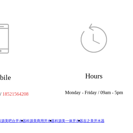
Hours
bile
Monday - Friday / 09am - 5pm
/
18521564208
科源美吧台开水器
科源美商用开水器
科源美一体开水器
吉之美开水器