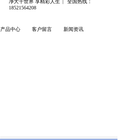
净大千世界 享精彩人生 | 全国热线：
18521564208
产品中心
客户留言
新闻资讯