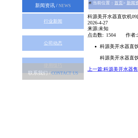
当前位置：
首页
>
新闻
新闻资讯 /
NEWS
科源美开水器直饮机0
行业新闻
2026-4-27
来源:未知
点击数: 1504 作者
公司动态
科源美开水器直饮
科源美开水器直饮
使用技巧
上一篇:科源美开水器
联系我们 /
CONTACT US