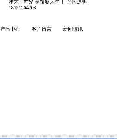
净大千世界 享精彩人生 | 全国热线：
18521564208
产品中心
客户留言
新闻资讯