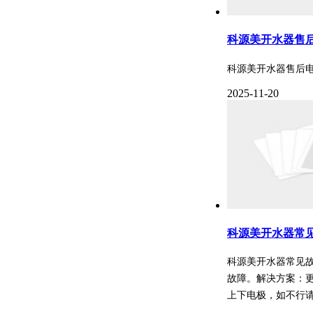
科源美开水器售
科源美开水器售后
2025-11-20
科源美开水器常
科源美开水器常见故
故障。解决方案：更
上下电极，如不行请