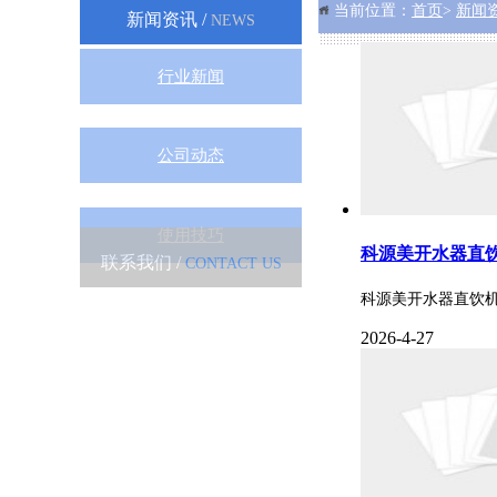
当前位置：
首页
>
新闻
新闻资讯 /
NEWS
行业新闻
公司动态
使用技巧
科源美开水器直饮
联系我们 /
CONTACT US
科源美开水器直饮机
2026-4-27